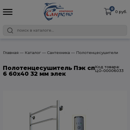
0
0 руб.
Главная
― Каталог
― Сантехника
― Полотенцесушители
Полотенцесушитель Пэк сп
Код товара:
ЦО-00006033
6 60х40 32 мм элек