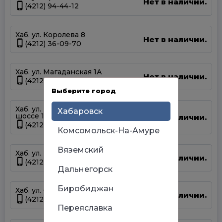
Нет в наличии.
(4212) 94-44-12
Хаб. ул. Королева 8
Нет в наличии.
(4212) 36-09-70
Хаб. ул. Магаданская 1А
Нет в наличии.
(4212) 63-39-83
Выберите город
Хаб. ул. Матвеевское
Хабаровск
шоссе 13А
Нет в наличии.
(4212) 69-93-93
Комсомольск-На-Амуре
Вяземский
Хаб. ул. Панфиловцев 14Б
Нет в наличии.
(4212) 63-22-47
Дальнегорск
Биробиджан
Хаб. ул. Серышева 34
Нет в наличии.
(4212) 47-44-66
Переяславка