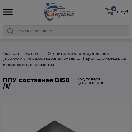
0
0 руб.
Главная
― Каталог
― Отопительное оборудование
―
Дымоходы из нержавеющей стали
― Ферум
― Монтажные
и переходные элементы
ППУ составная D150
Код товара:
ЦО-00001090
/1/