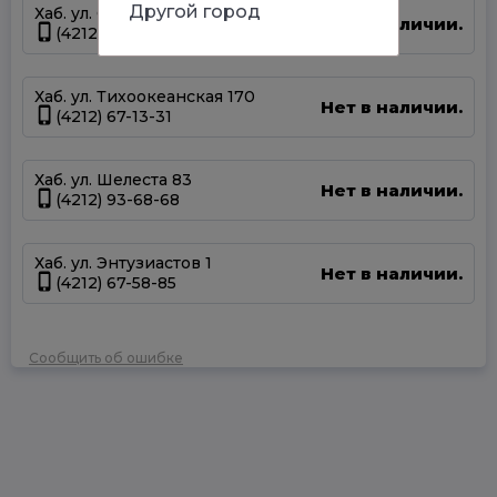
Другой город
Хаб. ул. Суворова 45
Нет в наличии.
(4212) 50-67-37
Хаб. ул. Тихоокеанская 170
Нет в наличии.
(4212) 67-13-31
Хаб. ул. Шелеста 83
Нет в наличии.
(4212) 93-68-68
Хаб. ул. Энтузиастов 1
Нет в наличии.
(4212) 67-58-85
Сообщить об ошибке