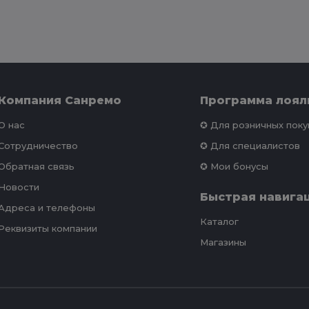
Компания Санремо
Программа лоял
О нас
✪ Для розничных пок
Сотрудничество
✪ Для специалистов
Обратная связь
✪ Мои бонусы
Новости
Быстрая навига
Адреса и телефоны
Каталог
Реквизиты компании
Магазины