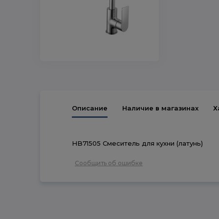
Описание
Наличие в магазинах
Х
HB71505 Смеситель для кухни (латунь)
Сообщить об ошибке