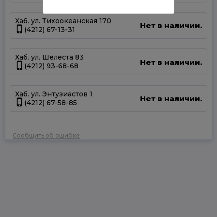
Хаб. ул. Тихоокеанская 170
Нет в наличии.
(4212) 67-13-31
Хаб. ул. Шелеста 83
Нет в наличии.
(4212) 93-68-68
Хаб. ул. Энтузиастов 1
Нет в наличии.
(4212) 67-58-85
Сообщить об ошибке