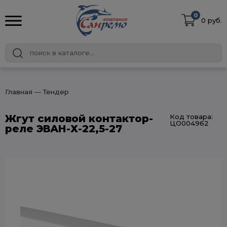
0
0 руб.
Главная
― Тендер
Жгут силовой контактор-
Код товара:
ЦО004962
реле ЭВАН-Х-22,5-27