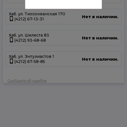
Хаб. ул. Тихоокеанская 170
Нет в наличии.
(4212) 67-13-31
Хаб. ул. Шелеста 83
Нет в наличии.
(4212) 93-68-68
Хаб. ул. Энтузиастов 1
Нет в наличии.
(4212) 67-58-85
Сообщить об ошибке