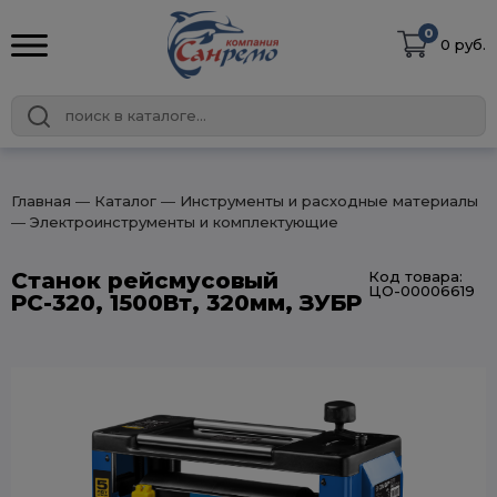
0
0 руб.
Главная
― Каталог
― Инструменты и расходные материалы
― Электроинструменты и комплектующие
Станок рейсмусовый
Код товара:
ЦО-00006619
РС-320, 1500Вт, 320мм, ЗУБР