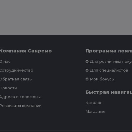
Компания Санремо
Программа лоял
О нас
✪ Для розничных пок
Сотрудничество
✪ Для специалистов
Обратная связь
✪ Мои бонусы
Новости
Быстрая навига
Адреса и телефоны
Каталог
Реквизиты компании
Магазины