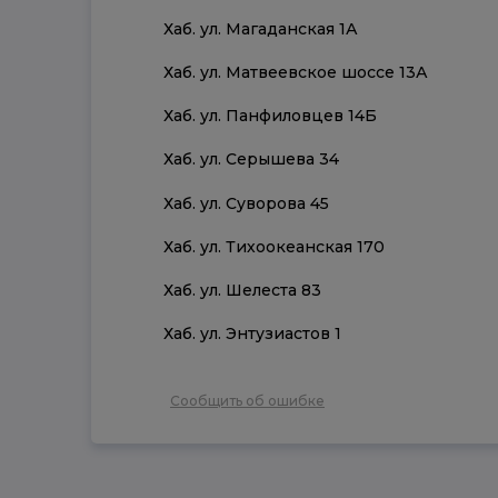
Хаб. ул. Магаданская 1А
Хаб. ул. Матвеевское шоссе 13А
Хаб. ул. Панфиловцев 14Б
Хаб. ул. Серышева 34
Хаб. ул. Суворова 45
Хаб. ул. Тихоокеанская 170
Хаб. ул. Шелеста 83
Хаб. ул. Энтузиастов 1
Сообщить об ошибке