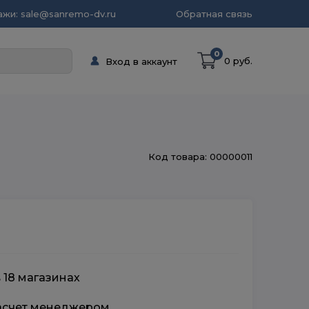
жи: sale@sanremo-dv.ru
Обратная связь
0
0 руб.
Вход в аккаунт
Код товара: 00000011
 18 магазинах
расчет менеджером