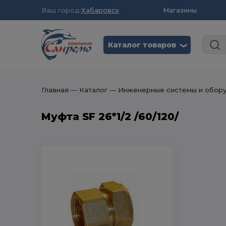
Ваш город:
Хабаровск
Магазины
Каталог товаров
❮
Главная
― Каталог
― Инженерные системы и обор
Муфта SF 26*1/2 /60/120/