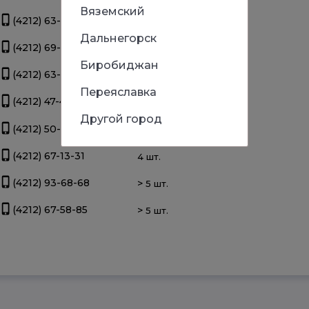
Вяземский
(4212) 63-39-83
>
5 шт.
Дальнегорск
(4212) 69-93-93
>
5 шт.
Биробиджан
(4212) 63-22-47
4 шт.
Переяславка
(4212) 47-44-66
4 шт.
Другой город
(4212) 50-67-37
4 шт.
(4212) 67-13-31
4 шт.
(4212) 93-68-68
>
5 шт.
(4212) 67-58-85
>
5 шт.