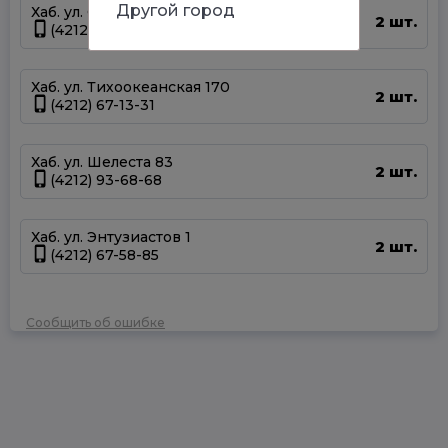
Другой город
Хаб. ул. Суворова 45
2 шт.
(4212) 50-67-37
Хаб. ул. Тихоокеанская 170
2 шт.
(4212) 67-13-31
Хаб. ул. Шелеста 83
2 шт.
(4212) 93-68-68
Хаб. ул. Энтузиастов 1
2 шт.
(4212) 67-58-85
Сообщить об ошибке