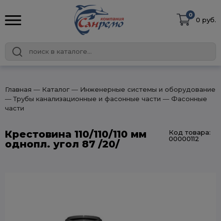
0
0 руб.
Главная
― Каталог
― Инженерные системы и оборудование
― Трубы канализационные и фасонные части
― Фасонные
части
Крестовина 110/110/110 мм
Код товара:
00000112
однопл. угол 87 /20/