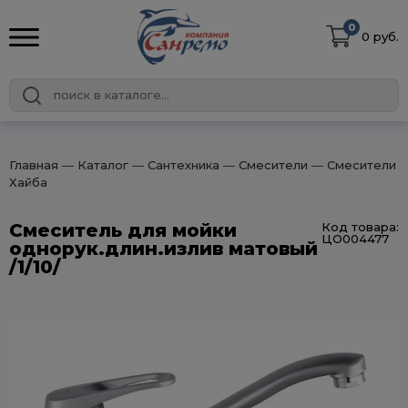
0
0 руб.
Главная
― Каталог
― Сантехника
― Смесители
― Смесители
Хайба
Смеситель для мойки
Код товара:
ЦО004477
однорук.длин.излив матовый
/1/10/