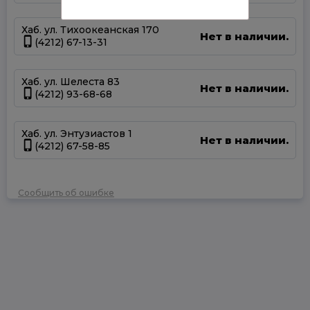
Хаб. ул. Тихоокеанская 170
Нет в наличии.
(4212) 67-13-31
Хаб. ул. Шелеста 83
Нет в наличии.
(4212) 93-68-68
Хаб. ул. Энтузиастов 1
Нет в наличии.
(4212) 67-58-85
Сообщить об ошибке