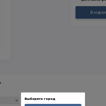
В корз
и
Выберите город