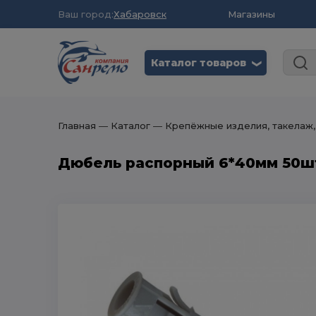
Ваш город:
Хабаровск
Магазины
Каталог товаров
❮
Главная
― Каталог
― Крепёжные изделия, такелаж,
Дюбель распорный 6*40мм 50ш