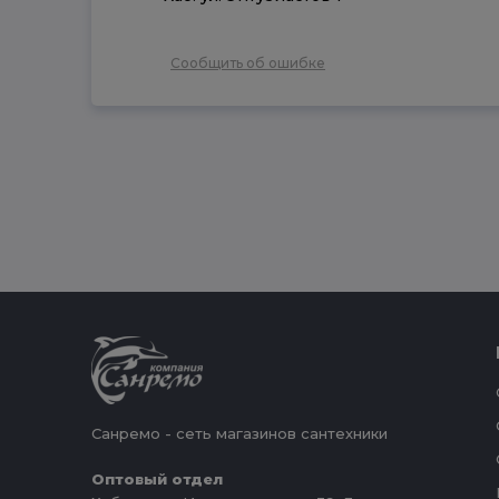
Сообщить об ошибке
Санремо - сеть магазинов сантехники
Оптовый отдел