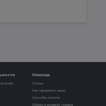
ьности
Помощь
упателей
Статьи
Как оформить заказ
Способы оплаты
Обмен и возврат товара