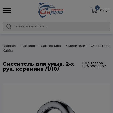
0
0 руб.
Главная
― Каталог
― Сантехника
― Смесители
― Смесители
Хайба
Смеситель для умыв. 2-х
Код товара:
ЦО-00010307
рук. керамика /1/10/