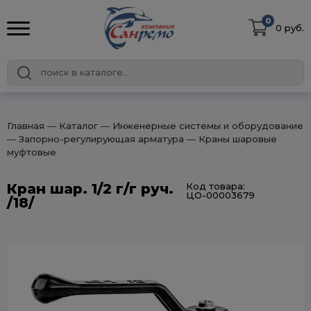
0
0 руб.
Главная
― Каталог
― Инженерные системы и оборудование
― Запорно-регулирующая арматура
― Краны шаровые
муфтовые
Кран шар. 1/2 г/г руч.
Код товара:
ЦО-00003679
/18/