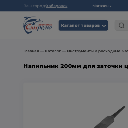
Ваш город:
Хабаровск
Магазины
Каталог товаров
❮
Главная
― Каталог
― Инструменты и расходные ма
Напильник 200мм для заточки ц