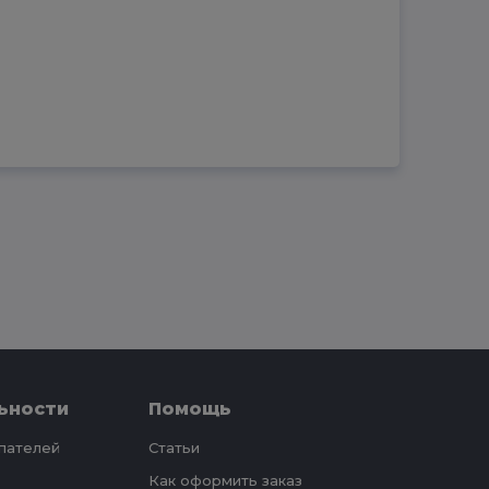
ьности
Помощь
упателей
Статьи
Как оформить заказ