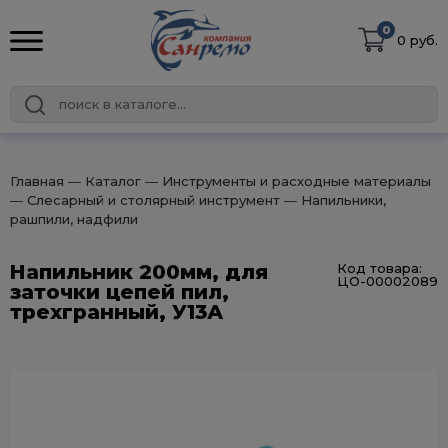
0
0 руб.
Главная
― Каталог
― Инструменты и расходные материалы
― Слесарный и столярный инструмент
― Напильники,
рашпили, надфили
Напильник 200мм, для
Код товара:
ЦО-00002089
заточки цепей пил,
трехгранный, У13А