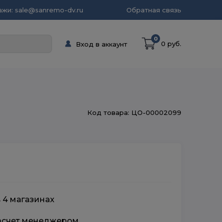
жи: sale@sanremo-dv.ru
Обратная связь
0
0 руб.
Вход в аккаунт
Код товара: ЦО-00002099
в 4 магазинах
расчет менеджером