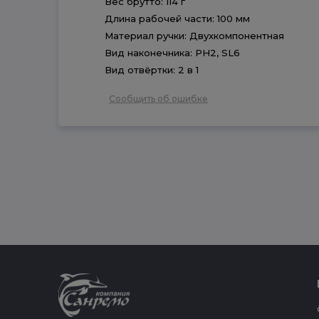
Вес брутто: 114 г
Длина рабочей части: 100 мм
Материал ручки: Двухкомпонентная
Вид наконечника: PH2, SL6
Вид отвёртки: 2 в 1
Сообщить об ошибке