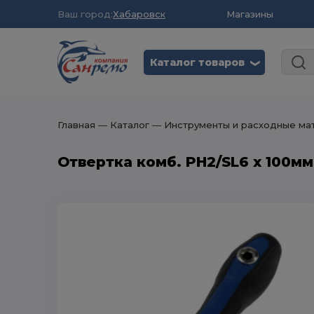
Ваш город:
Хабаровск
Магазины
Каталог товаров
❮
Главная
― Каталог
― Инструменты и расходные ма
Отвертка комб. PH2/SL6 х 100мм,