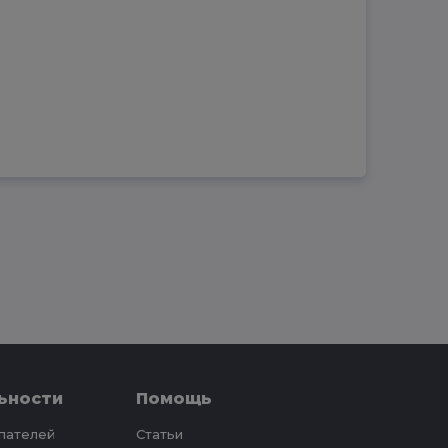
ьности
Помощь
упателей
Статьи