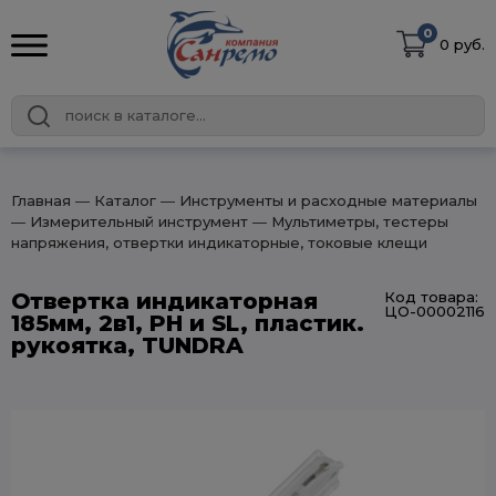
0
0 руб.
Главная
― Каталог
― Инструменты и расходные материалы
― Измерительный инструмент
― Мультиметры, тестеры
напряжения, отвертки индикаторные, токовые клещи
Отвертка индикаторная
Код товара:
ЦО-00002116
185мм, 2в1, PH и SL, пластик.
рукоятка, TUNDRA