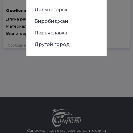
Дальнегорск
Особенности
Длина рабочей части: 185 мм
Биробиджан
Материал ручки: Пластик
Переяславка
Вид отвёртки: 2 в 1, Тестер
Другой город
Сообщить об ошибке
Санремо - сеть магазинов сантехники