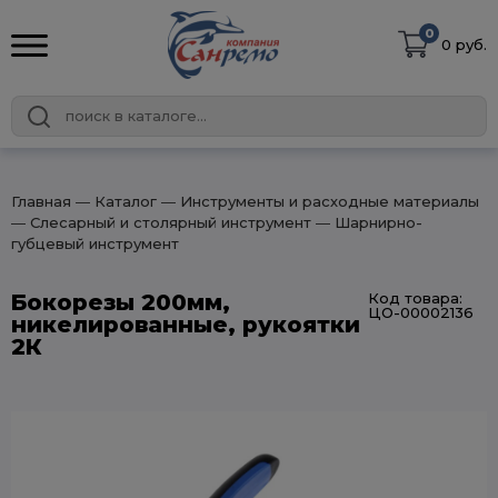
0
0 руб.
Главная
― Каталог
― Инструменты и расходные материалы
― Слесарный и столярный инструмент
― Шарнирно-
губцевый инструмент
Бокорезы 200мм,
Код товара:
ЦО-00002136
никелированные, рукоятки
2К