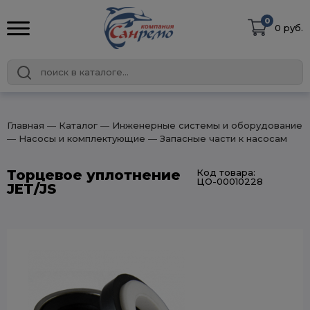
0
0 руб.
Главная
― Каталог
― Инженерные системы и оборудование
― Насосы и комплектующие
― Запасные части к насосам
Торцевое уплотнение
Код товара:
ЦО-00010228
JET/JS