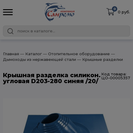
0
0 руб.
Главная
― Каталог
― Отопительное оборудование
―
Дымоходы из нержавеющей стали
― Крышные разделки
Крышная разделка силикон.
Код товара:
ЦО-00005357
угловая D203-280 синяя /20/