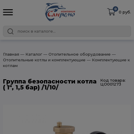
0
0 руб.
Главная
― Каталог
― Отопительное оборудование
―
Отопительные котлы и комплектующие
― Комплектующие к
котлам
Группа безопасности котла
Код товара:
ЦО001273
( 1", 1,5 бар) /1/10/