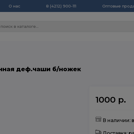
О нас
8 (4212) 900-111
Оптовые прода
енная деф.чаши б/ножек
1000 р.
В наличии: 
Доставка: 