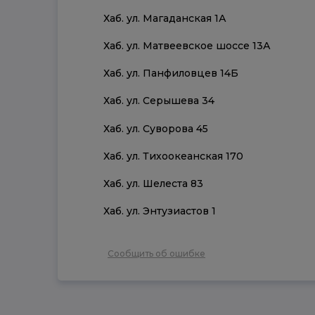
Хаб. ул. Магаданская 1А
Хаб. ул. Матвеевское шоссе 13А
Хаб. ул. Панфиловцев 14Б
Хаб. ул. Серышева 34
Хаб. ул. Суворова 45
Хаб. ул. Тихоокеанская 170
Хаб. ул. Шелеста 83
Хаб. ул. Энтузиастов 1
Сообщить об ошибке