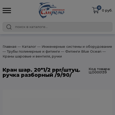
0
0 руб.
Главная
― Каталог
― Инженерные системы и оборудование
― Трубы полимерные и фитинги
― Фитинги Blue Ocean
―
Краны шаровые и вентиля, ручки
Кран шар. 20*1/2 ppr/штуц.
Код товара:
ЦО000139
ручка разборный /9/90/