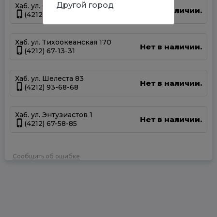
Другой город
Хаб. ул. Суворова 45
Нет в наличии.
(4212) 50-67-37
Хаб. ул. Тихоокеанская 170
Нет в наличии.
(4212) 67-13-31
Хаб. ул. Шелеста 83
Нет в наличии.
(4212) 93-68-68
Хаб. ул. Энтузиастов 1
Нет в наличии.
(4212) 67-58-85
Сообщить об ошибке