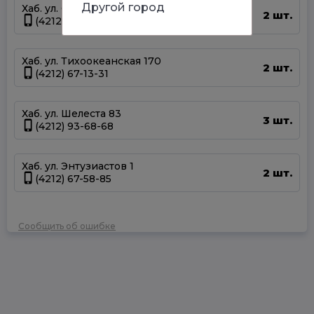
Другой город
Хаб. ул. Суворова 45
2 шт.
(4212) 50-67-37
Хаб. ул. Тихоокеанская 170
2 шт.
(4212) 67-13-31
Хаб. ул. Шелеста 83
3 шт.
(4212) 93-68-68
Хаб. ул. Энтузиастов 1
2 шт.
(4212) 67-58-85
Сообщить об ошибке