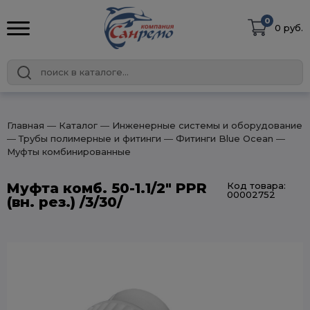
0
0 руб.
Главная
― Каталог
― Инженерные системы и оборудование
― Трубы полимерные и фитинги
― Фитинги Blue Ocean
―
Муфты комбинированные
Муфта комб. 50-1.1/2" PPR
Код товара:
00002752
(вн. рез.) /3/30/