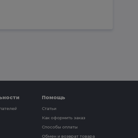
ьности
Помощь
упателей
Статьи
Как оформить заказ
Способы оплаты
Обмен и возврат товара