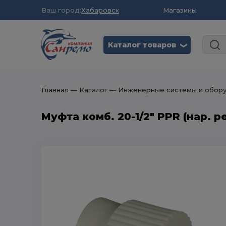
Ваш город:
Хабаровск
Магазины
Каталог товаров
❮
Главная
― Каталог
― Инженерные системы и обор
Муфта комб. 20-1/2" PPR (нар. ре