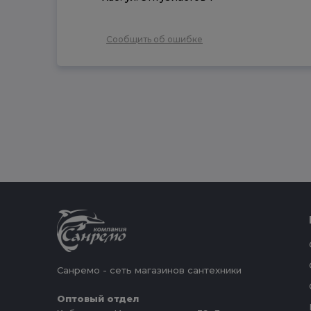
Сообщить об ошибке
Санремо - сеть магазинов сантехники
Оптовый отдел