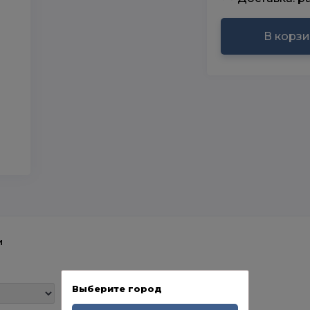
В корз
и
Выберите город