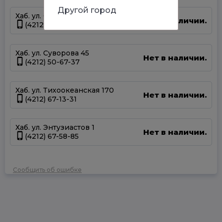
Другой город
Хаб. ул. Серышева 34
Нет в наличии.
(4212) 47-44-66
Хаб. ул. Суворова 45
Нет в наличии.
(4212) 50-67-37
Хаб. ул. Тихоокеанская 170
Нет в наличии.
(4212) 67-13-31
Хаб. ул. Энтузиастов 1
Нет в наличии.
(4212) 67-58-85
Сообщить об ошибке