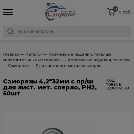
0
0 руб.
Главная
― Каталог
― Крепёжные изделия, такелаж,
уплотнительные материалы
― Крепежные изделия, такелаж
― Саморезы
― Для листового металла сверло
Саморезы 4,2*32мм с пр/ш
Код
товара:
для лист. мет. сверло, PH2,
ЦО004568
50шт