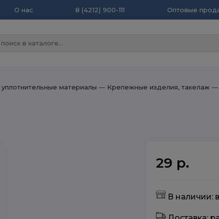
О нас
8 (4212) 900-111
Оптовые прода
 уплотнительные материалы
― Крепежные изделия, такелаж
― 
29 р.
В наличии: в
Доставка: 