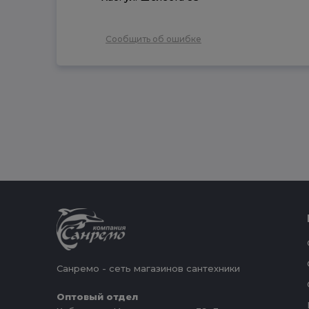
Сообщить об ошибке
Санремо - сеть магазинов сантехники
Оптовый отдел