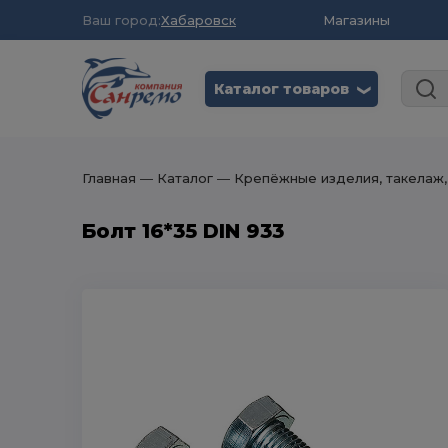
Ваш город:
Хабаровск
Магазины
Каталог товаров
❮
Главная
― Каталог
― Крепёжные изделия, такелаж,
Болт 16*35 DIN 933