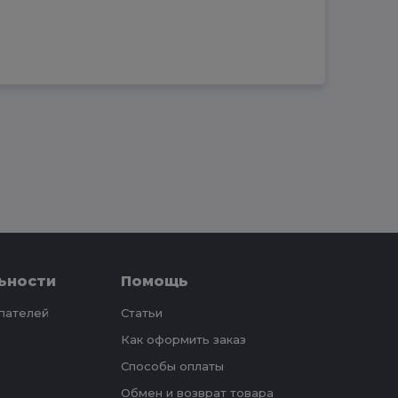
ьности
Помощь
упателей
Статьи
Как оформить заказ
Способы оплаты
Обмен и возврат товара