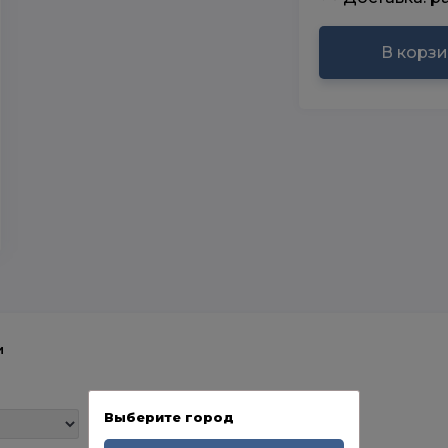
В корз
и
Выберите город