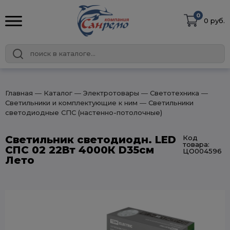
0
0 руб.
Главная
― Каталог
― Электротовары
― Светотехника
―
Светильники и комплектующие к ним
― Светильники
светодиодные СПС (настенно-потолочные)
Светильник светодиодн. LED
Код
товара:
СПС 02 22Вт 4000К D35см
ЦО004596
Лето