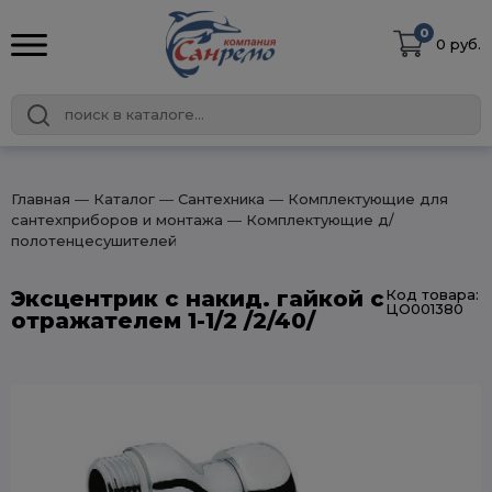
0
0 руб.
Главная
― Каталог
― Сантехника
― Комплектующие для
сантехприборов и монтажа
― Комплектующие д/
полотенцесушителей
Эксцентрик с накид. гайкой с
Код товара:
ЦО001380
отражателем 1-1/2 /2/40/