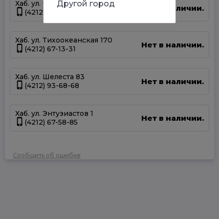
Хаб. ул. Суворова 45
Другой город
Нет в наличии.
(4212) 50-67-37
Хаб. ул. Тихоокеанская 170
Нет в наличии.
(4212) 67-13-31
Хаб. ул. Шелеста 83
Нет в наличии.
(4212) 93-68-68
Хаб. ул. Энтузиастов 1
Нет в наличии.
(4212) 67-58-85
Сообщить об ошибке