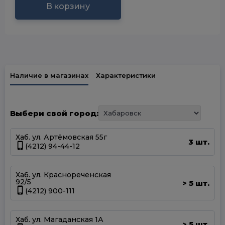
В корзину
Наличие в магазинах
Характеристики
Выбери свой город:
Хаб. ул. Артёмовская 55г
3 шт.
(4212) 94-44-12
Хаб. ул. Краснореченская
92/5
5 шт.
>
(4212) 900-111
Хаб. ул. Магаданская 1А
5 шт.
>