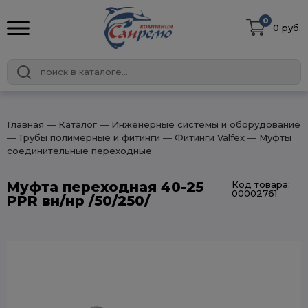
0
0 руб.
Главная
― Каталог
― Инженерные системы и оборудование
― Трубы полимерные и фитинги
― Фитинги Valfex
― Муфты
соединительные переходные
Муфта переходная 40-25
Код товара:
00002761
PPR вн/нр /50/250/