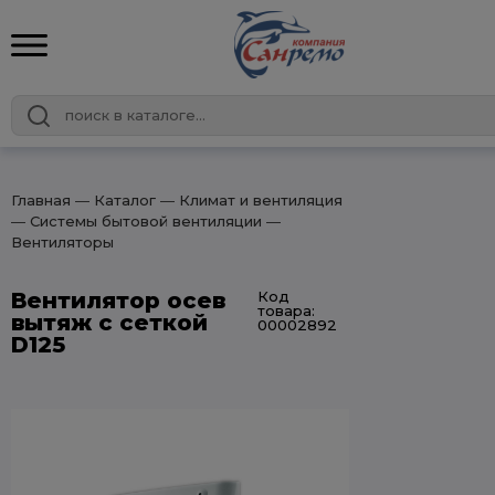
Главная
― Каталог
― Климат и вентиляция
― Системы бытовой вентиляции
―
Вентиляторы
Вентилятор осев
Код
товара:
вытяж c сеткой
00002892
D125