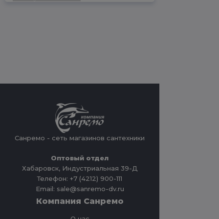
Санремо - сеть магазинов сантехники
Оптовый отдел
Хабаровск, Индустриальная 39-Д
Телефон: +7 (4212) 900-111
Email: sale@sanremo-dv.ru
Компания Санремо
О нас