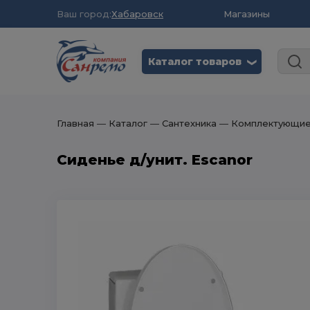
Ваш город:
Хабаровск
Магазины
Каталог товаров
❮
Главная
― Каталог
― Сантехника
― Комплектующие 
Сиденье д/унит. Escanor