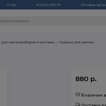
О нас
8 (4212) 900-111
Оптовые прода
для сантехприборов и монтажа
― Сиденья для унитаза
880 р.
В наличии: 
Доставка: 