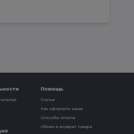
ьности
Помощь
упателей
Статьи
Как оформить заказ
Способы оплаты
Обмен и возврат товара
ция