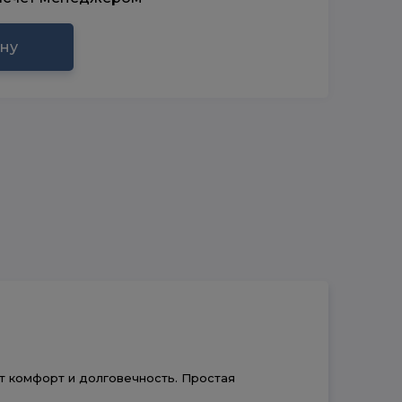
ину
т комфорт и долговечность. Простая