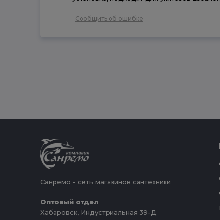
Сообщить об ошибке
Санремо - сеть магазинов сантехники
Оптовый отдел
Хабаровск, Индустриальная 39-Д