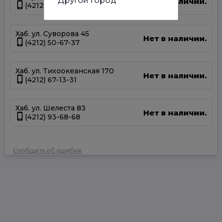
Другой город
Нет в наличии.
(4212) 47-44-66
Хаб. ул. Суворова 45
Нет в наличии.
(4212) 50-67-37
Хаб. ул. Тихоокеанская 170
Нет в наличии.
(4212) 67-13-31
Хаб. ул. Шелеста 83
Нет в наличии.
(4212) 93-68-68
Сообщить об ошибке