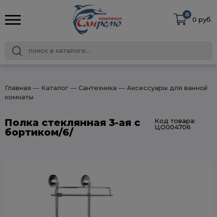
0
0 руб.
Главная
― Каталог
― Сантехника
― Аксессуары для ванной
комнаты
Полка стеклянная 3-ая с
Код товара:
ЦО004706
бортиком/6/