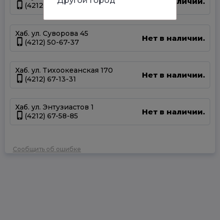
Другой город
Нет в наличии.
(4212) 47-44-66
Хаб. ул. Суворова 45
Нет в наличии.
(4212) 50-67-37
Хаб. ул. Тихоокеанская 170
Нет в наличии.
(4212) 67-13-31
Хаб. ул. Энтузиастов 1
Нет в наличии.
(4212) 67-58-85
Сообщить об ошибке