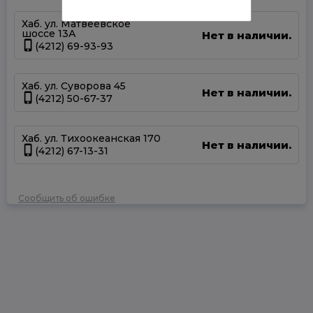
Хаб. ул. Матвеевское
шоссе 13А
Нет в наличии.
(4212) 69-93-93
Хаб. ул. Суворова 45
Нет в наличии.
(4212) 50-67-37
Хаб. ул. Тихоокеанская 170
Нет в наличии.
(4212) 67-13-31
Сообщить об ошибке