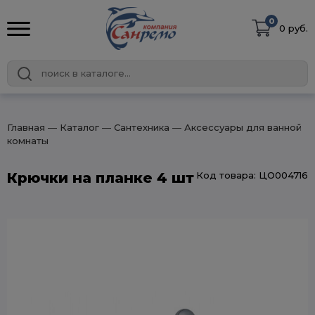
0
0 руб.
Главная
― Каталог
― Сантехника
― Аксессуары для ванной
комнаты
Крючки на планке 4 шт
Код товара: ЦО004716