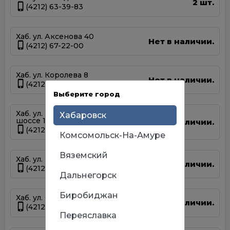
2 шт.
(4212) 63-39-83
Хаб. ул. Аксенова 40
Нет в наличии.
(4212) 67-22-00
Хаб. ул. Королева 8
Нет в наличии.
(4212) 36-09-70
Выберите город
Хаб. ул. Матвеевское
Хабаровск
шоссе 13А
Нет в наличии.
(4212) 69-93-93
Комсомольск-На-Амуре
Вяземский
Хаб. ул. Панфиловцев 14Б
Нет в наличии.
(4212) 63-22-47
Дальнегорск
Биробиджан
Хаб. ул. Серышева 34
Нет в наличии.
(4212) 47-44-66
Переяславка