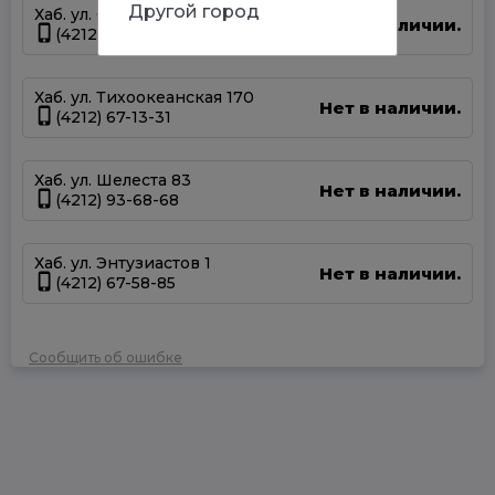
Другой город
Хаб. ул. Суворова 45
Нет в наличии.
(4212) 50-67-37
Хаб. ул. Тихоокеанская 170
Нет в наличии.
(4212) 67-13-31
Хаб. ул. Шелеста 83
Нет в наличии.
(4212) 93-68-68
Хаб. ул. Энтузиастов 1
Нет в наличии.
(4212) 67-58-85
Сообщить об ошибке