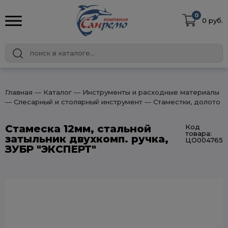
0
0 руб.
Главная
― Каталог
― Инструменты и расходные материалы
― Слесарный и столярный инструмент
― Стаместки, долото
Стамеска 12мм, стальной
Код
товара:
затыльник двухкомп. ручка,
ЦО004765
ЗУБР "ЭКСПЕРТ"