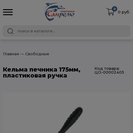
0
0 руб.
Главная
― Свободные
Кельма печника 175мм,
Код товара:
ЦО-00002405
пластиковая ручка