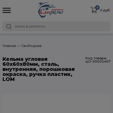
0
0 руб.
Главная
― Свободные
Кельма угловая
Код товара:
ЦО-00002407
60х60х80мм, сталь,
внутренняя, порошковая
окраска, ручка пластик,
LOM