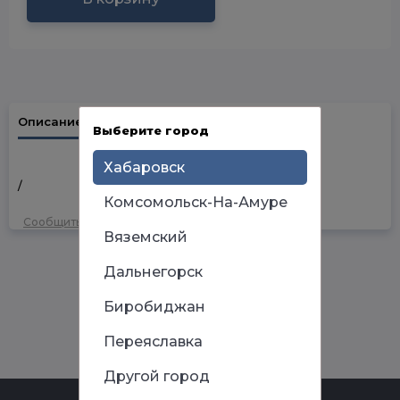
Описание
Наличие в магазинах
Выберите город
Хабаровск
/
Комсомольск-На-Амуре
Сообщить об ошибке
Вяземский
Дальнегорск
Биробиджан
Переяславка
Другой город