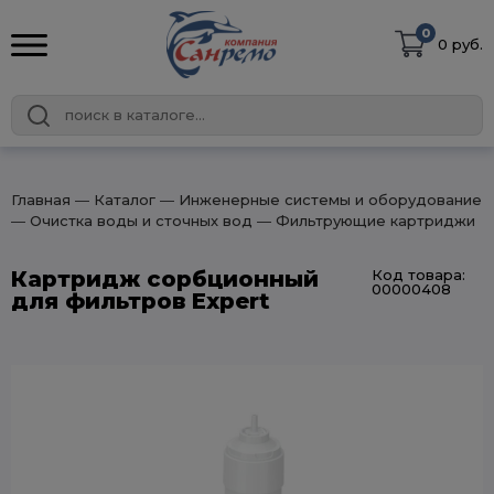
0
0 руб.
Главная
― Каталог
― Инженерные системы и оборудование
― Очистка воды и сточных вод
― Фильтрующие картриджи
Картридж сорбционный
Код товара:
00000408
для фильтров Expert