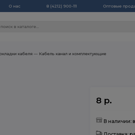
О нас
8 (4212) 900-111
Оптовые прода
окладки кабеля
― Кабель канал и комплектующие
8 р.
В наличии: 
Доставка: 