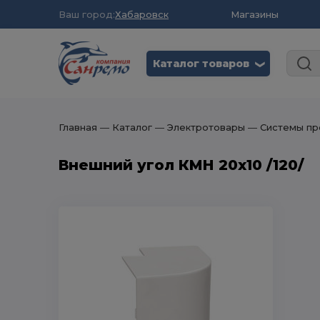
Ваш город:
Хабаровск
Магазины
Каталог товаров
❮
Главная
― Каталог
― Электротовары
― Системы пр
Внешний угол КМН 20х10 /120/