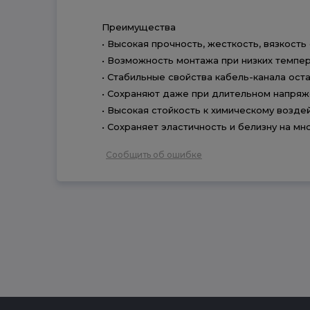
Преимущества
• Высокая прочность, жесткость, вязкост
• Возможность монтажа при низких температ
• Стабильные свойства кабель-канала ост
• Сохраняют даже при длительном напряже
• Высокая стойкость к химическому возде
• Сохраняет эластичность и белизну на м
Сообщить об ошибке