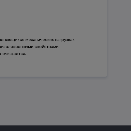
меняющихся механических нагрузках.
роизоляционными свойствами.
о очищается.