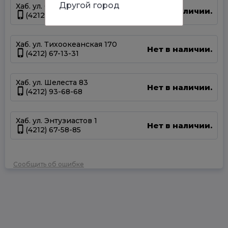
Другой город
Хаб. ул. Суворова 45
Нет в наличии.
(4212) 50-67-37
Хаб. ул. Тихоокеанская 170
Нет в наличии.
(4212) 67-13-31
Хаб. ул. Шелеста 83
Нет в наличии.
(4212) 93-68-68
Хаб. ул. Энтузиастов 1
Нет в наличии.
(4212) 67-58-85
Сообщить об ошибке