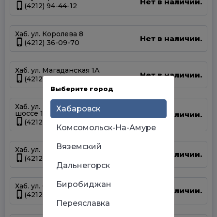
Нет в наличии.
(4212) 94-44-12
Хаб. ул. Королева 8
Нет в наличии.
(4212) 36-09-70
Хаб. ул. Магаданская 1А
Нет в наличии.
(4212) 63-39-83
Выберите город
Хаб. ул. Матвеевское
Хабаровск
шоссе 13А
Нет в наличии.
(4212) 69-93-93
Комсомольск-На-Амуре
Вяземский
Хаб. ул. Панфиловцев 14Б
Нет в наличии.
(4212) 63-22-47
Дальнегорск
Биробиджан
Хаб. ул. Серышева 34
Нет в наличии.
(4212) 47-44-66
Переяславка