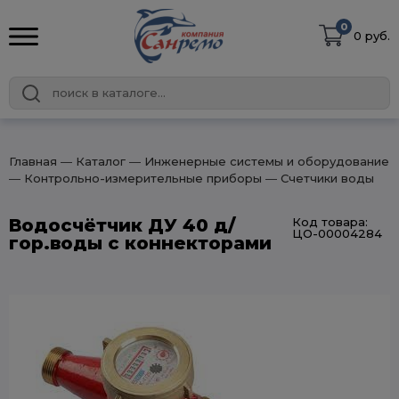
0
0 руб.
Главная
― Каталог
― Инженерные системы и оборудование
― Контрольно-измерительные приборы
― Счетчики воды
Водосчётчик ДУ 40 д/
Код товара:
ЦО-00004284
гор.воды с коннекторами