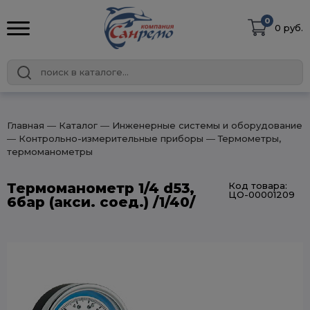
0
0 руб.
Главная
― Каталог
― Инженерные системы и оборудование
― Контрольно-измерительные приборы
― Термометры,
термоманометры
Термоманометр 1/4 d53,
Код товара:
ЦО-00001209
6бар (акси. соед.) /1/40/