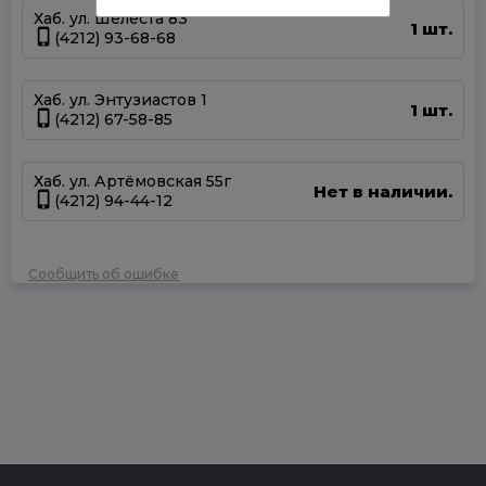
Хаб. ул. Шелеста 83
1 шт.
(4212) 93-68-68
Хаб. ул. Энтузиастов 1
1 шт.
(4212) 67-58-85
Хаб. ул. Артёмовская 55г
Нет в наличии.
(4212) 94-44-12
Сообщить об ошибке