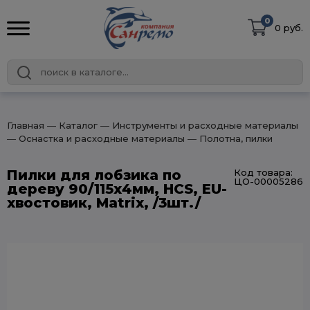
0
0 руб.
Главная
― Каталог
― Инструменты и расходные материалы
― Оснастка и расходные материалы
― Полотна, пилки
Пилки для лобзика по
Код товара:
ЦО-00005286
дереву 90/115х4мм, HCS, EU-
хвостовик, Matrix, /3шт./