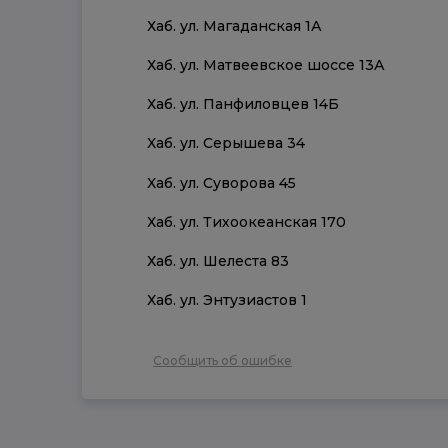
Хаб. ул. Магаданская 1А
Хаб. ул. Матвеевское шоссе 13А
Хаб. ул. Панфиловцев 14Б
Хаб. ул. Серышева 34
Хаб. ул. Суворова 45
Хаб. ул. Тихоокеанская 170
Хаб. ул. Шелеста 83
Хаб. ул. Энтузиастов 1
Сообщить об ошибке