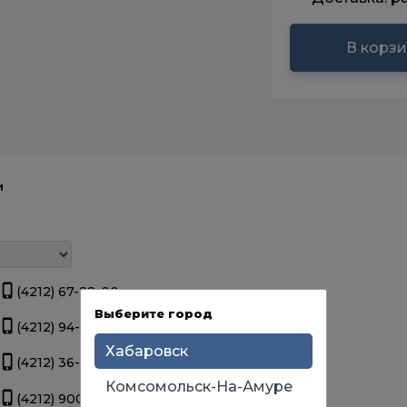
В корз
и
(4212) 67-22-00
Нет в наличии.
Выберите город
(4212) 94-44-12
Нет в наличии.
Хабаровск
(4212) 36-09-70
Нет в наличии.
Комсомольск-На-Амуре
(4212) 900-111
Нет в наличии.