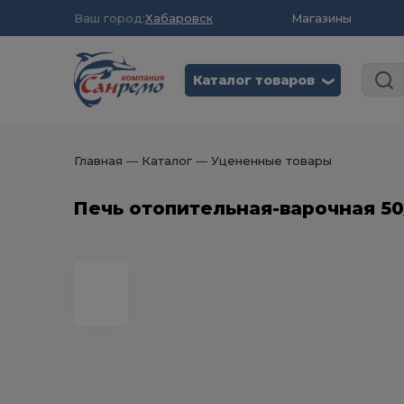
Ваш город:
Хабаровск
Магазины
Каталог товаров
❮
Главная
― Каталог
― Уцененные товары
Печь отопительная-варочная 50