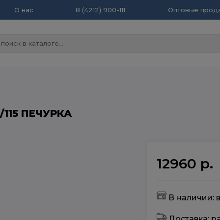
О нас
8 (4212) 900-111
Оптовые прода
/115 ПЕЧУРКА
12960 р.
В наличии: 
Доставка: 