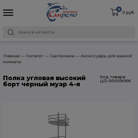
0
0 руб.
Главная
― Каталог
― Сантехника
― Аксессуары для ванной
комнаты
Полка угловая высокий
Код товара:
ЦО-00009066
борт черный муар 4-я