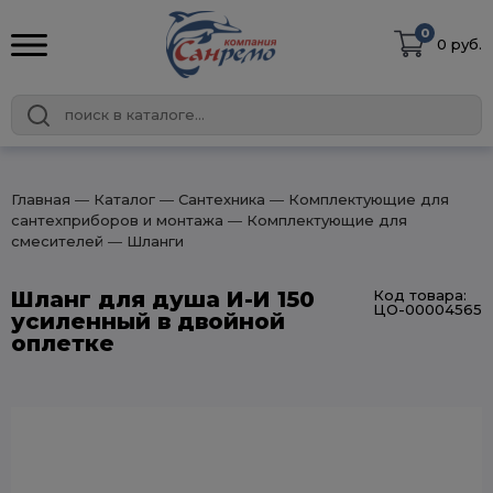
0
0 руб.
Главная
― Каталог
― Сантехника
― Комплектующие для
сантехприборов и монтажа
― Комплектующие для
смесителей
― Шланги
Шланг для душа И-И 150
Код товара:
ЦО-00004565
усиленный в двойной
оплетке