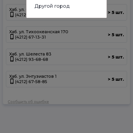
Другой город
Хаб. ул. Суворова 45
5 шт.
>
(4212) 50-67-37
Хаб. ул. Тихоокеанская 170
5 шт.
>
(4212) 67-13-31
Хаб. ул. Шелеста 83
5 шт.
>
(4212) 93-68-68
Хаб. ул. Энтузиастов 1
5 шт.
>
(4212) 67-58-85
Сообщить об ошибке