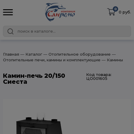
0
0 руб.
Главная
― Каталог
― Отопительное оборудование
―
Отопительные печи, камины и комплектующие
― Камины
Камин-печь 20/150
Код товара:
ЦО001605
Сиеста