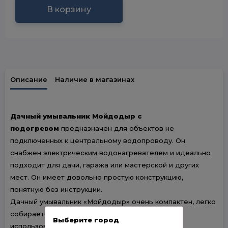
В корзину
Описание
Наличие в магазинах
Дачный умывальник Мойдодыр с
подогревом
предназначен для объектов не
подключенных к центральному водопроводу. Он
снабжен электрическим водонагревателем и идеально
подходит для дачи, гаража или мастерской и других
мест. Он имеет довольно простую конструкцию,
понятную без инструкции.
Дачный умывальник «Мойдодыр» очень компактен, легко
собирается и разбирается, что делает его
Выберите город
использование очень удобным и несложным.