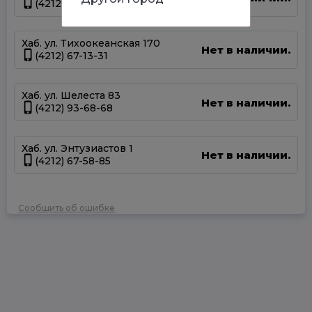
(4212) 50-67-37
Хаб. ул. Тихоокеанская 170
Нет в наличии.
(4212) 67-13-31
Хаб. ул. Шелеста 83
Нет в наличии.
(4212) 93-68-68
Хаб. ул. Энтузиастов 1
Нет в наличии.
(4212) 67-58-85
Сообщить об ошибке