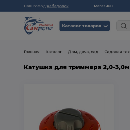
Ваш город:
Хабаровск
Магазины
Каталог товаров
❮
Главная
― Каталог
― Дом, дача, сад
― Садовая тех
Катушка для триммера 2,0-3,0м