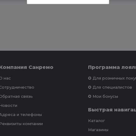
Компания Санремо
Программа лоял
О нас
✪ Для розничных пок
Сотрудничество
✪ Для специалистов
Обратная связь
✪ Мои бонусы
Новости
Быстрая навига
Адреса и телефоны
Каталог
Реквизиты компании
Магазины