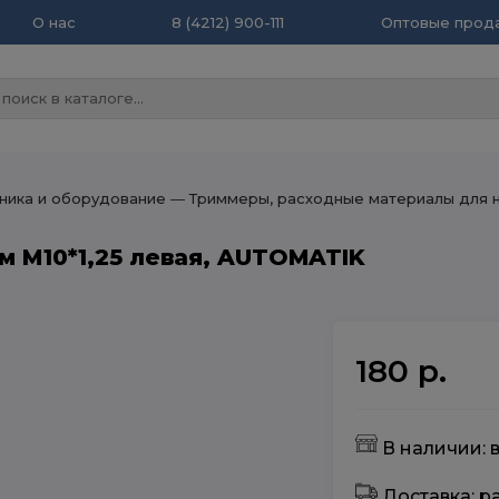
О нас
8 (4212) 900-111
Оптовые прода
ника и оборудование
― Триммеры, расходные материалы для 
м М10*1,25 левая, AUTOMATIK
180 р.
В наличии: в
Доставка: 