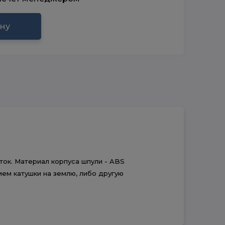
ину
еток. Материал корпуса шпули - ABS
ием катушки на землю, либо другую